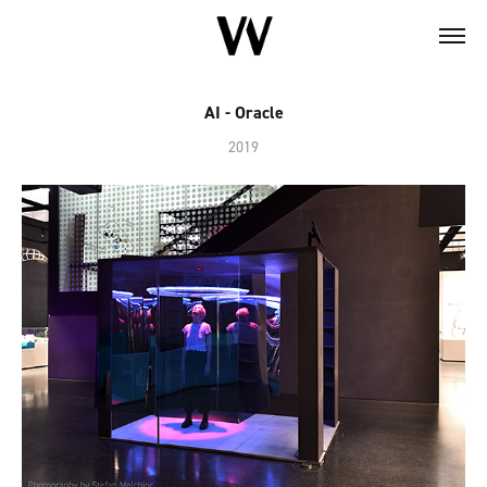
AI - Oracle
2019