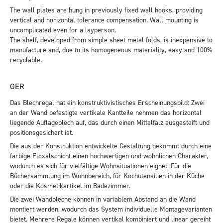
The wall plates are hung in previously fixed wall hooks, providing
vertical and horizontal tolerance compensation. Wall mounting is
uncomplicated even for a layperson.
The shelf, developed from simple sheet metal folds, is inexpensive to
manufacture and, due to its homogeneous materiality, easy and 100%
recyclable.
GER
Das Blechregal hat ein konstruktivistisches Erscheinungsbild: Zwei
an der Wand befestigte vertikale Kantteile nehmen das horizontal
liegende Auflageblech auf, das durch einen Mittelfalz ausgesteift und
positionsgesichert ist.
Die aus der Konstruktion entwickelte Gestaltung bekommt durch eine
farbige Eloxalschicht einen hochwertigen und wohnlichen Charakter,
wodurch es sich für vielfältige Wohnsituationen eignet: Für die
Büchersammlung im Wohnbereich, für Kochutensilien in der Küche
oder die Kosmetikartikel im Badezimmer.
Die zwei Wandbleche können in variablem Abstand an die Wand
montiert werden, wodurch das System individuelle Montagevarianten
bietet. Mehrere Regale können vertikal kombiniert und linear gereiht