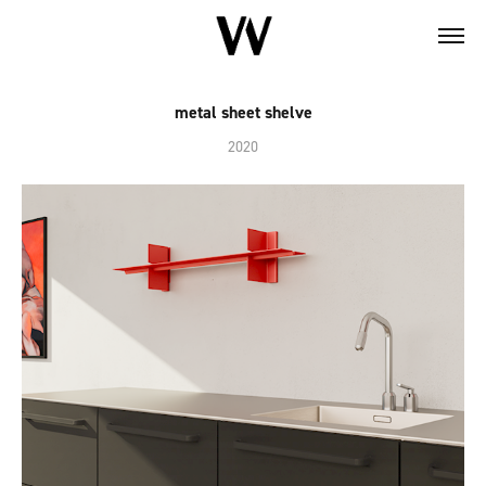
metal sheet shelve
2020